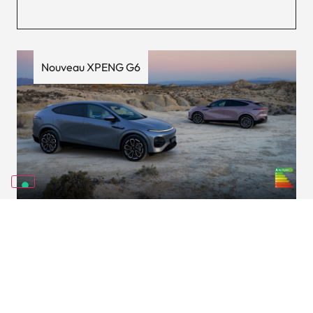
Nouveau XPENG G6
Découvrez le XPENG G6 grâce
07/23/2026
à notre nouvelle offre LLD
Lire l’article