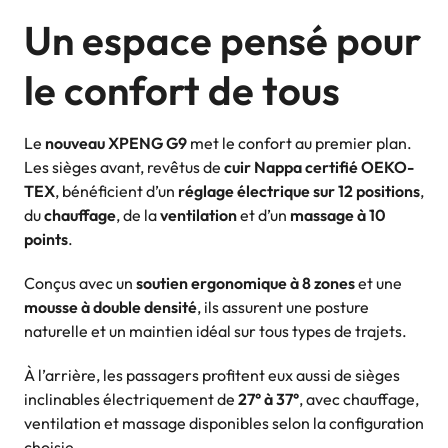
Un espace pensé pour
le confort de tous
Le
nouveau XPENG G9
met le confort au premier plan.
Les sièges avant, revêtus de
cuir Nappa certifié OEKO-
TEX
, bénéficient d’un
réglage électrique sur 12 positions
,
du
chauffage
, de la
ventilation
et d’un
massage à 10
points
.
Conçus avec un
soutien ergonomique à 8 zones
et une
mousse à double densité
, ils assurent une posture
naturelle et un maintien idéal sur tous types de trajets.
À l’arrière, les passagers profitent eux aussi de sièges
inclinables électriquement de
27° à 37°
, avec chauffage,
ventilation et massage disponibles selon la configuration
choisie.