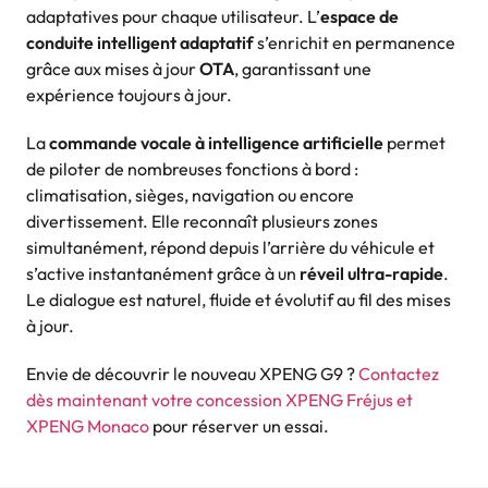
adaptatives pour chaque utilisateur. L’
espace de
conduite intelligent adaptatif
s’enrichit en permanence
grâce aux mises à jour
OTA
, garantissant une
expérience toujours à jour.
La
commande vocale à intelligence artificielle
permet
de piloter de nombreuses fonctions à bord :
climatisation, sièges, navigation ou encore
divertissement. Elle reconnaît plusieurs zones
simultanément, répond depuis l’arrière du véhicule et
s’active instantanément grâce à un
réveil ultra-rapide
.
Le dialogue est naturel, fluide et évolutif au fil des mises
à jour.
Envie de découvrir le nouveau XPENG G9 ?
Contactez
dès maintenant votre concession XPENG Fréjus et
XPENG Monaco
pour réserver un essai.