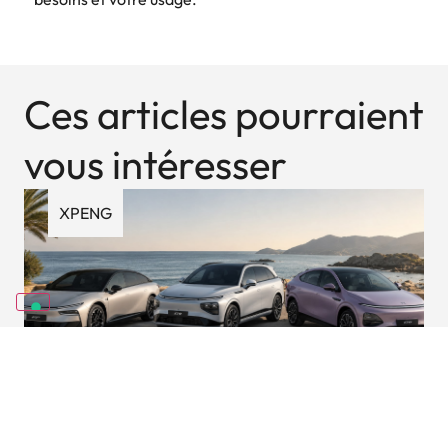
Ces articles pourraient
vous intéresser
XPENG
Pourquoi la gamme XPENG
08/03/2026
répond à tous les profils de