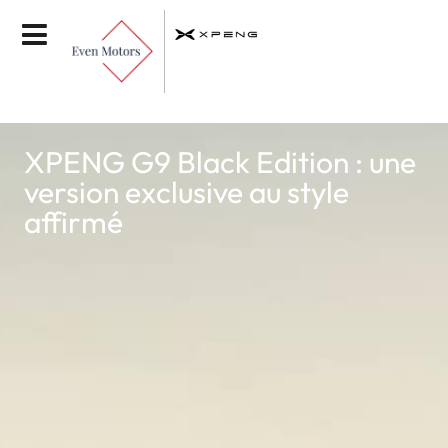
XPENG G9 Black Edition : une
version exclusive au style
affirmé