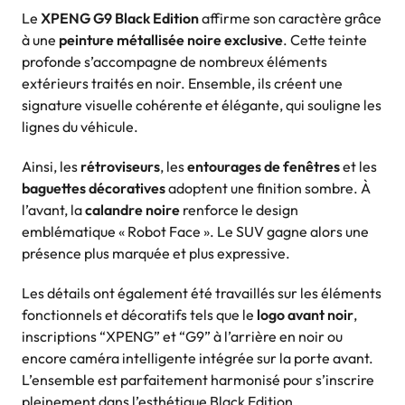
Le
XPENG G9 Black Edition
affirme son caractère grâce
à une
peinture métallisée noire exclusive
. Cette teinte
profonde s’accompagne de nombreux éléments
extérieurs traités en noir. Ensemble, ils créent une
signature visuelle cohérente et élégante, qui souligne les
lignes du véhicule.
Ainsi, les
rétroviseurs
, les
entourages de fenêtres
et les
baguettes décoratives
adoptent une finition sombre. À
l’avant, la
calandre noire
renforce le design
emblématique « Robot Face ». Le SUV gagne alors une
présence plus marquée et plus expressive.
Les détails ont également été travaillés sur les éléments
fonctionnels et décoratifs tels que le
logo avant noir
,
inscriptions “XPENG” et “G9” à l’arrière en noir ou
encore caméra intelligente intégrée sur la porte avant.
L’ensemble est parfaitement harmonisé pour s’inscrire
pleinement dans l’esthétique Black Edition.