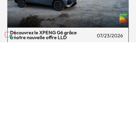
Découvrez le XPENG G6 grâce
07/23/2026
à notre nouvelle offre LLD
Lire l’article
Voir tous les articles
NEWSLETTER