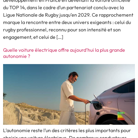
du TOP 14, dans le cadre d’un partenariat conclu avec la
Ligue Nationale de Rugby jusqu’en 2029. Ce rapprochement
marque la rencontre entre deux univers exigeants : celui du
rugby professionnel, reconnu pour son intensité et son
engagement, et celui de […]
Quelle voiture électrique offre aujourd’hui la plus grande
autonomie ?
L’autonomie reste l’un des critères les plus importants pour
choisir une voiture électrique. De nombreux conducteurs