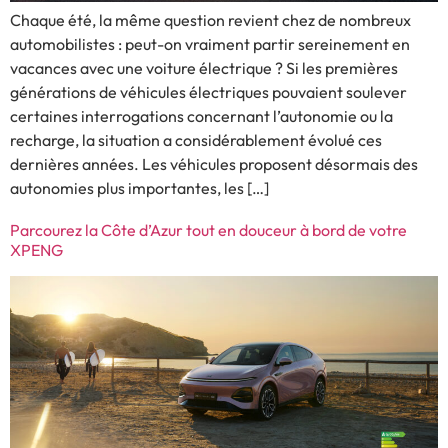
Chaque été, la même question revient chez de nombreux
automobilistes : peut-on vraiment partir sereinement en
vacances avec une voiture électrique ? Si les premières
générations de véhicules électriques pouvaient soulever
certaines interrogations concernant l’autonomie ou la
recharge, la situation a considérablement évolué ces
dernières années. Les véhicules proposent désormais des
autonomies plus importantes, les […]
Parcourez la Côte d’Azur tout en douceur à bord de votre
XPENG