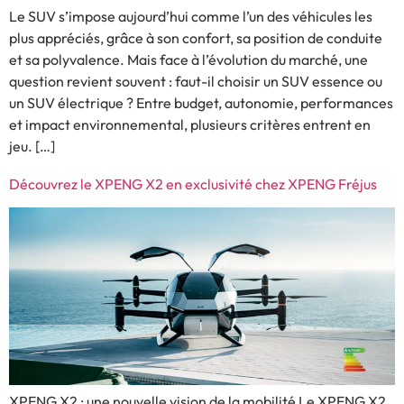
Le SUV s’impose aujourd’hui comme l’un des véhicules les
plus appréciés, grâce à son confort, sa position de conduite
et sa polyvalence. Mais face à l’évolution du marché, une
question revient souvent : faut-il choisir un SUV essence ou
un SUV électrique ? Entre budget, autonomie, performances
et impact environnemental, plusieurs critères entrent en
jeu. […]
Découvrez le XPENG X2 en exclusivité chez XPENG Fréjus
XPENG X2 : une nouvelle vision de la mobilité Le XPENG X2