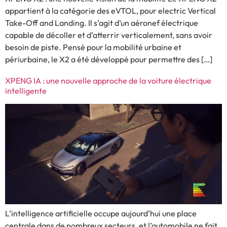
appartient à la catégorie des eVTOL, pour electric Vertical
Take-Off and Landing. Il s’agit d’un aéronef électrique
capable de décoller et d’atterrir verticalement, sans avoir
besoin de piste. Pensé pour la mobilité urbaine et
périurbaine, le X2 a été développé pour permettre des […]
XPENG IA : une nouvelle approche de la voiture électrique
intelligente
L’intelligence artificielle occupe aujourd’hui une place
centrale dans de nombreux secteurs, et l’automobile ne fait