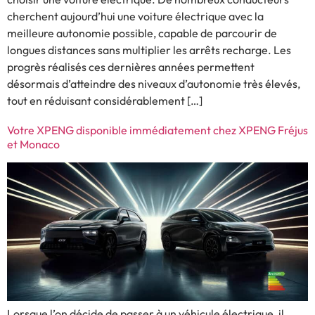
cherchent aujourd’hui une voiture électrique avec la
meilleure autonomie possible, capable de parcourir de
longues distances sans multiplier les arrêts recharge. Les
progrès réalisés ces dernières années permettent
désormais d’atteindre des niveaux d’autonomie très élevés,
tout en réduisant considérablement […]
Votre XPENG disponible immédiatement chez XPENG Fréjus
et Monaco
Lorsque l’on décide de passer à un véhicule électrique, il