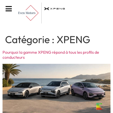
Catégorie :
XPENG
Pourquoi la gamme XPENG répond à tous les profils de
conducteurs