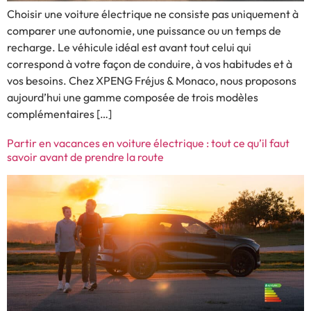
Choisir une voiture électrique ne consiste pas uniquement à
comparer une autonomie, une puissance ou un temps de
recharge. Le véhicule idéal est avant tout celui qui
correspond à votre façon de conduire, à vos habitudes et à
vos besoins. Chez XPENG Fréjus & Monaco, nous proposons
aujourd’hui une gamme composée de trois modèles
complémentaires […]
Partir en vacances en voiture électrique : tout ce qu’il faut
savoir avant de prendre la route